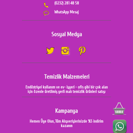
(0232) 281 48 58
WhatsApp Mesaj
Sosyal Medya
Temizlik Malzemeleri
Endüstriyel kullanım ve ev- işyeri - ofis gibi bir çok alan
için özenle üretilmiş yerli malı temizlik ürünleri satışı
Kampanya
Hemen Üye Olun, Tüm Alışverişlerinizde %5 indirim
kazanın