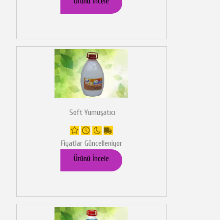
Ürünü İncele
Soft Yumuşatıcı
Fiyatlar Güncelleniyor
Ürünü İncele