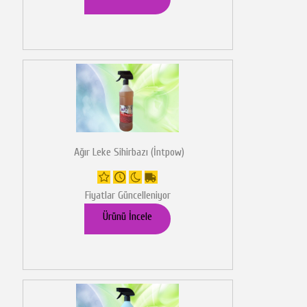
Ağır Leke Sihirbazı (İntpow)
Fiyatlar Güncelleniyor
Ürünü İncele