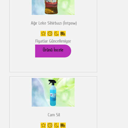
Ağır Leke Sihirbazı (İntpow)
Fiyatlar Güncelleniyor
Ürünü İncele
Cam Sil