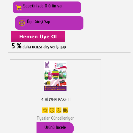
Sepetinizde 0 ürün var
Üye Girişi Yap
5 %
daha ucuza alış veriş yap
4 HİJYEN PAKETİ
Fiyatlar Güncelleniyor
Ürünü İncele