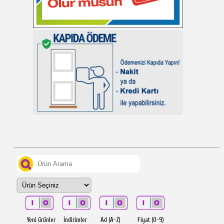
Yeni ürünler
İndirimler
Ad (A-Z)
Fiyat (0-9)