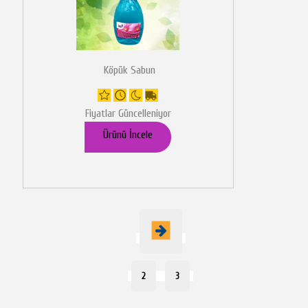
Köpük Sabun
Fiyatlar Güncelleniyor
Ürünü İncele
2
3