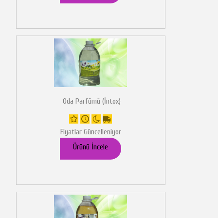
Oda Parfümü (İntox)
Fiyatlar Güncelleniyor
Ürünü İncele