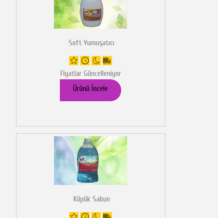
Soft Yumuşatıcı
Fiyatlar Güncelleniyor
Ürünü İncele
Köpük Sabun