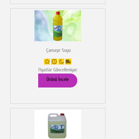
Çamaşır Suyu
Fiyatlar Güncelleniyor
Ürünü İncele