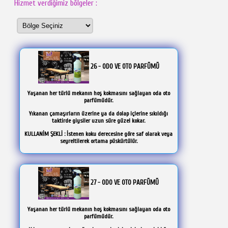
Hizmet verdiğimiz bölgeler :
26 - ODO VE OTO PARFÜMÜ
Yaşanan her türlü mekanın hoş kokmasını sağlayan oda oto
parfümüdür.
Yıkanan çamaşırların üzerine ya da dolap içlerine sıkıldığı
taktirde giysiler uzun süre güzel kokar.
KULLANİM ŞEKLİ : İstenen koku derecesine göre saf olarak veya
seyreltilerek ortama püskürtülür.
27 - ODO VE OTO PARFÜMÜ
Yaşanan her türlü mekanın hoş kokmasını sağlayan oda oto
parfümüdür.