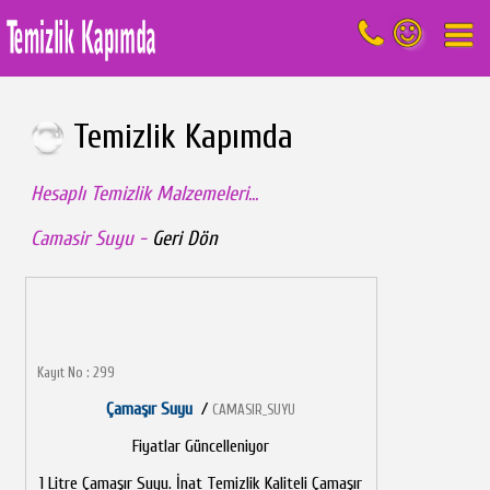
Temizlik Kapımda
Hesaplı Temizlik Malzemeleri...
Camasir Suyu -
Geri Dön
Ürün Bilgileri
Kayıt No : 299
Çamaşır Suyu
/
CAMASIR_SUYU
Fiyatlar Güncelleniyor
1 Litre Çamaşır Suyu. İnat Temizlik Kaliteli Çamaşır