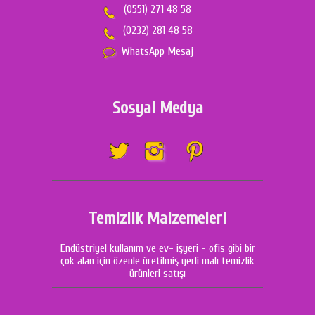
(0551) 271 48 58
(0232) 281 48 58
WhatsApp Mesaj
Sosyal Medya
Temizlik Malzemeleri
Endüstriyel kullanım ve ev- işyeri - ofis gibi bir
çok alan için özenle üretilmiş yerli malı temizlik
ürünleri satışı