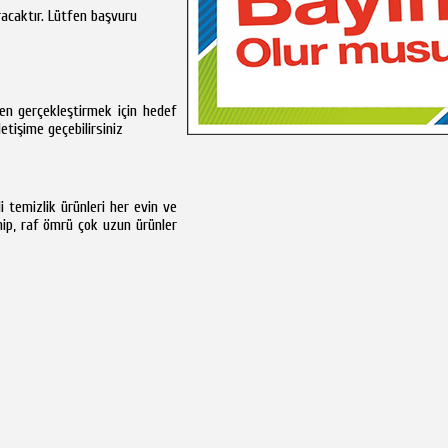
racaktır. Lütfen başvuru
emen gerçekleştirmek için hedef
letişime geçebilirsiniz
i temizlik ürünleri her evin ve
ahip, raf ömrü çok uzun ürünler