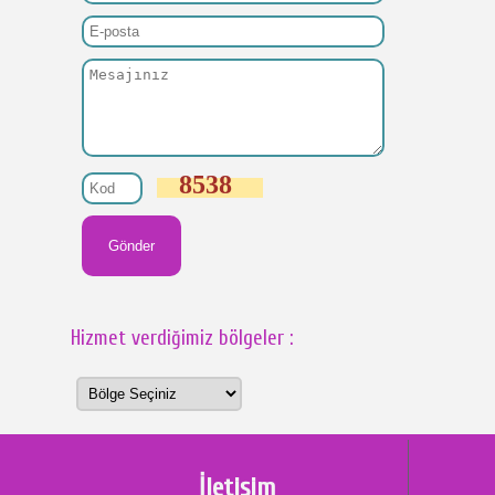
8538
Hizmet verdiğimiz bölgeler :
İletişim