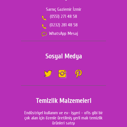
Sarnıç Gaziemir İzmir
(0551) 271 48 58
(0232) 281 48 58
WhatsApp Mesaj
Sosyal Medya
Temizlik Malzemeleri
Endüstriyel kullanım ve ev- işyeri - ofis gibi bir
çok alan için özenle üretilmiş yerli malı temizlik
ürünleri satışı