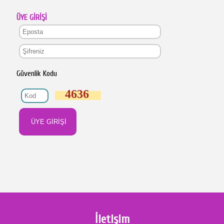
ÜYE GİRİŞİ
Güvenlik Kodu
4636
İletişim