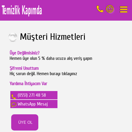
Müşteri Hizmetleri
Üye Değilmisiniz?
Hemen üye olun 5 % daha ucuza alış veriş yapın
Şifremi Unuttum
Hiç sorun değil. Hemen burayı tıklayınız
Yardıma İhtiyacım Var
(0551) 271 48 58
WhatsApp Mesaj