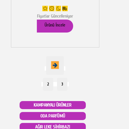
Fiyatlar Güncelleniyor
Ürünü İncele
2
3
KAMPANYALI ÜRÜNLER
ODA PARFÜMÜ
AĞIR LEKE SİHİRBAZI