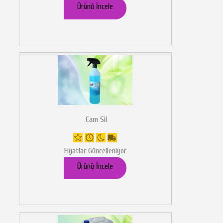
Ürünü İncele
Cam Sil
Fiyatlar Güncelleniyor
Ürünü İncele