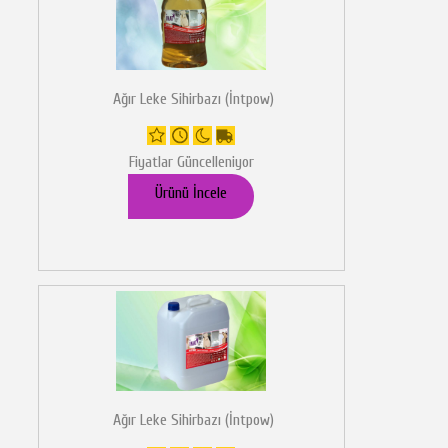
Ağır Leke Sihirbazı (İntpow)
Fiyatlar Güncelleniyor
Ürünü İncele
Ağır Leke Sihirbazı (İntpow)