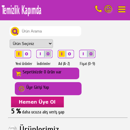
Yeni ürünler
İndirimler
Ad (A-Z)
Fiyat (0-9)
Sepetinizde 0 ürün var
Üye Girişi Yap
5 %
daha ucuza alış veriş yap
Ürünlerimiz