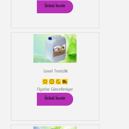
Ürünü İncele
Genel Temizlik
Fiyatlar Güncelleniyor
Ürünü İncele