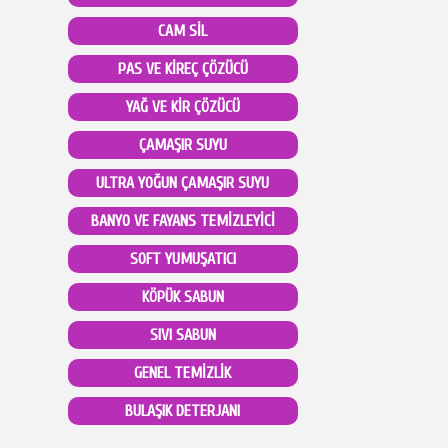
CAM SİL
PAS VE KİREÇ ÇÖZÜCÜ
YAĞ VE KİR ÇÖZÜCÜ
ÇAMAŞIR SUYU
ULTRA YOĞUN ÇAMAŞIR SUYU
BANYO VE FAYANS TEMİZLEYİCİ
SOFT YUMUŞATICI
KÖPÜK SABUN
SIVI SABUN
GENEL TEMİZLİK
BULAŞIK DETERJANI