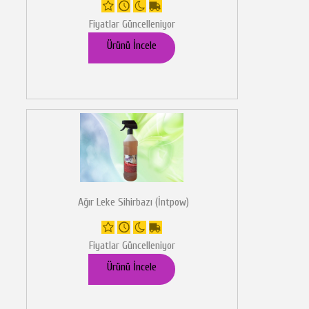
Fiyatlar Güncelleniyor
Ürünü İncele
Ağır Leke Sihirbazı (İntpow)
Fiyatlar Güncelleniyor
Ürünü İncele