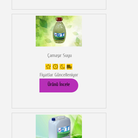
Çamaşır Suyu
Fiyatlar Güncelleniyor
Ürünü İncele