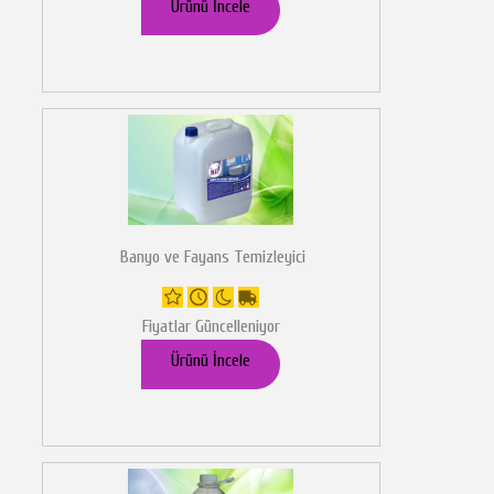
Ürünü İncele
Banyo ve Fayans Temizleyici
Fiyatlar Güncelleniyor
Ürünü İncele