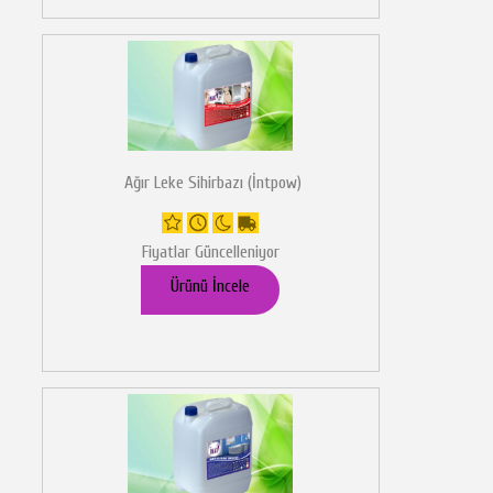
Ağır Leke Sihirbazı (İntpow)
Fiyatlar Güncelleniyor
Ürünü İncele