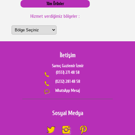
Tüm Ürünler
Hizmet verdiğimiz bölgeler :
İletişim
Sarnıç Gaziemir İzmir
(0551) 271 48 58
(0232) 281 48 58
WhatsApp Mesaj
Sosyal Medya