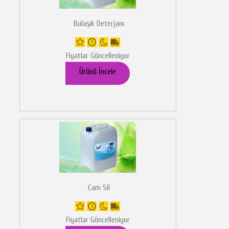
Bulaşık Deterjanı
Fiyatlar Güncelleniyor
Ürünü İncele
Cam Sil
Fiyatlar Güncelleniyor